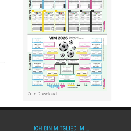
Zum Download
ICH BIN MITGLIED IM …