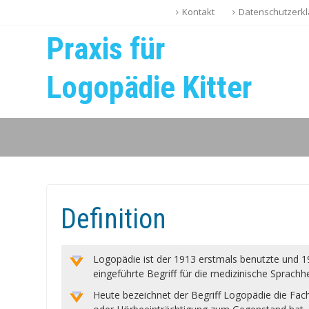
Kontakt
Datenschutzerkl
Praxis für
Logopädie Kitter
Definition
Logopädie ist der 1913 erstmals benutzte und 1
eingeführte Begriff für die medizinische Sprachh
Heute bezeichnet der Begriff Logopädie die Fachd