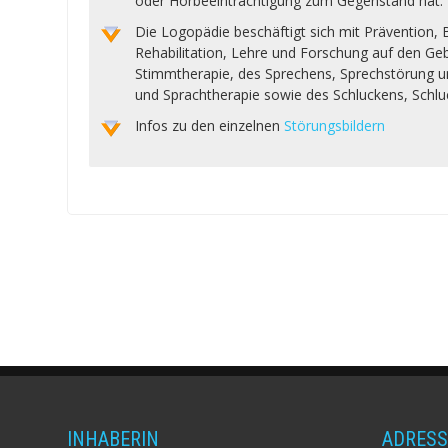
oder Hörbeeinträchtigung zum Gegenstand hat.
Die Logopädie beschäftigt sich mit Prävention, 
Rehabilitation, Lehre und Forschung auf den G
Stimmtherapie, des Sprechens, Sprechstörung u
und Sprachtherapie sowie des Schluckens, Schlu
Infos zu den einzelnen
Störungsbildern
INHABERIN
ADRESS