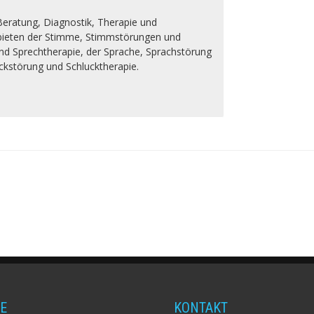
Beratung, Diagnostik, Therapie und
ebieten der Stimme, Stimmstörungen und
nd Sprechtherapie, der Sprache, Sprachstörung
ckstörung und Schlucktherapie.
E
KONTAKT