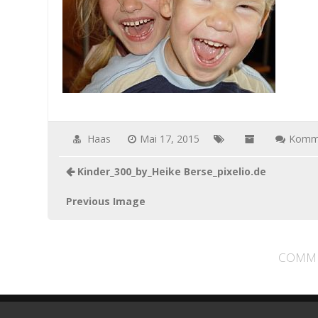
Haas
Mai 17, 2015
Komme
Kinder_300_by_Heike Berse_pixelio.de
Previous Image
COMME