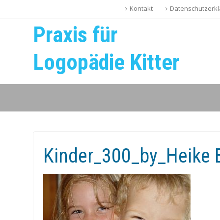
Kontakt
Datenschutzerkl
Praxis für
Logopädie Kitter
Kinder_300_by_Heike B