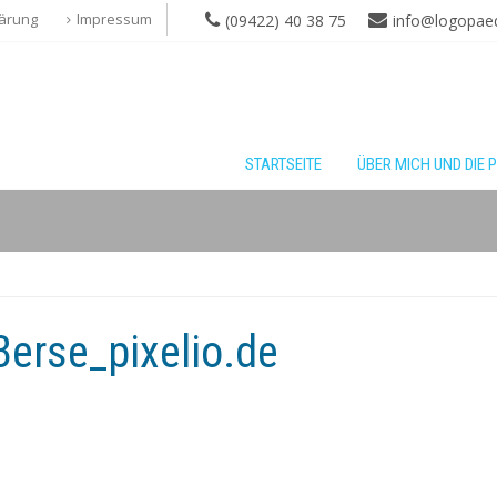
ärung
Impressum
(09422) 40 38 75
info@logopaedi
STARTSEITE
ÜBER MICH UND DIE 
erse_pixelio.de