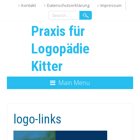
Kontakt
Datenschutzerklärung
Impressum
Praxis für
Logopädie
Kitter
Main Menu
logo-links