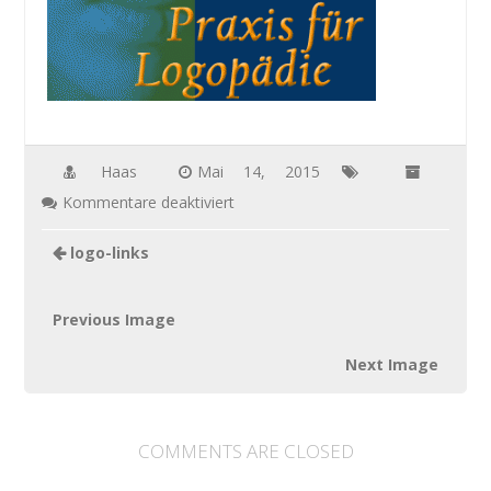
Haas
Mai 14, 2015
für
Kommentare deaktiviert
logo-
logo-links
links
Previous Image
Next Image
COMMENTS ARE CLOSED