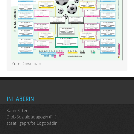
Zum Download
INHABERIN
Karin Kitter
Dipl.-Sozialpädagogin (FH)
staatl. geprüfte Logopädin