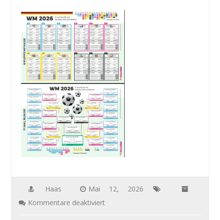
Haas
Mai 12, 2026
für
Kommentare deaktiviert
Spielplan_WM_2026_450